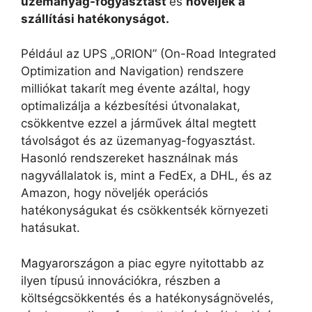
üzemanyag-fogyasztást
és
növeljék a
szállítási hatékonyságot.
Például az UPS „ORION” (On-Road Integrated
Optimization and Navigation) rendszere
milliókat takarít meg évente azáltal, hogy
optimalizálja a kézbesítési útvonalakat,
csökkentve ezzel a járművek által megtett
távolságot és az üzemanyag-fogyasztást.
Hasonló rendszereket használnak más
nagyvállalatok is, mint a FedEx, a DHL, és az
Amazon, hogy növeljék operációs
hatékonyságukat és csökkentsék környezeti
hatásukat.
Magyarországon a piac egyre nyitottabb az
ilyen típusú innovációkra, részben a
költségcsökkentés és a hatékonyságnövelés,