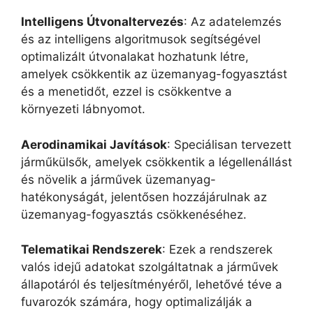
Intelligens Útvonaltervezés
: Az adatelemzés
és az intelligens algoritmusok segítségével
optimalizált útvonalakat hozhatunk létre,
amelyek csökkentik az üzemanyag-fogyasztást
és a menetidőt, ezzel is csökkentve a
környezeti lábnyomot.
Aerodinamikai Javítások
: Speciálisan tervezett
járműkülsők, amelyek csökkentik a légellenállást
és növelik a járművek üzemanyag-
hatékonyságát, jelentősen hozzájárulnak az
üzemanyag-fogyasztás csökkenéséhez.
Telematikai Rendszerek
: Ezek a rendszerek
valós idejű adatokat szolgáltatnak a járművek
állapotáról és teljesítményéről, lehetővé téve a
fuvarozók számára, hogy optimalizálják a