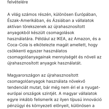
felvételére
A világ számos részén, különösen Európában,
Észak-Amerikában, és Ázsiában a vállalatok
aktívan törekszenek az újrahasznosított
anyagokból készült csomagolások
használatára. Például az IKEA, az Amazon, és a
Coca-Cola is elkötelezte magát amellett, hogy
csökkenti egyszer használatos
csomagolóanyagainak mennyiségét és növeli az
újrahasznosított anyagok használatát.
Magyarországon az újrahasznosított
csomagolóanyagok használata növekvő
tendenciát mutat, bár még nem éri el a nyugat-
európai országok szintjét. A magyar vállalatok
egyre inkább felismerik az ilyen típusú innováció
pénzügyi és környezeti előnyeit, különösen a