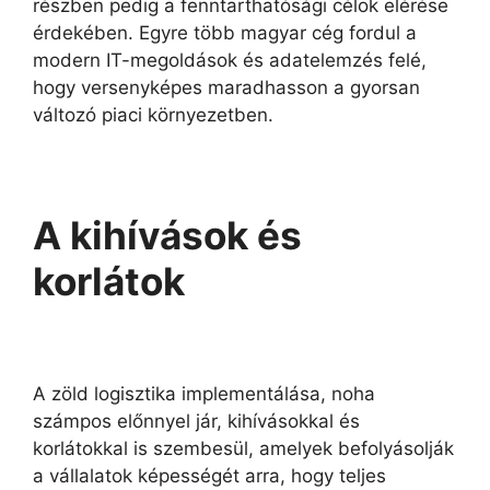
részben pedig a fenntarthatósági célok elérése
érdekében. Egyre több magyar cég fordul a
modern IT-megoldások és adatelemzés felé,
hogy versenyképes maradhasson a gyorsan
változó piaci környezetben.
A kihívások és
korlátok
A zöld logisztika implementálása, noha
számpos előnnyel jár, kihívásokkal és
korlátokkal is szembesül, amelyek befolyásolják
a vállalatok képességét arra, hogy teljes