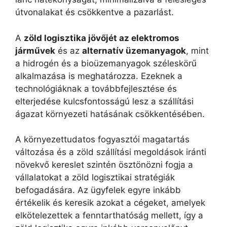
útvonalakat és csökkentve a pazarlást.
A
zöld logisztika jövőjét az elektromos
járművek
és az
alternatív üzemanyagok
, mint
a hidrogén és a bioüzemanyagok széleskörű
alkalmazása is meghatározza. Ezeknek a
technológiáknak a továbbfejlesztése és
elterjedése kulcsfontosságú lesz a szállítási
ágazat környezeti hatásának csökkentésében.
A környezettudatos fogyasztói magatartás
változása és a zöld szállítási megoldások iránti
növekvő kereslet szintén ösztönözni fogja a
vállalatokat a zöld logisztikai stratégiák
befogadására. Az ügyfelek egyre inkább
értékelik és keresik azokat a cégeket, amelyek
elkötelezettek a fenntarthatóság mellett, így a