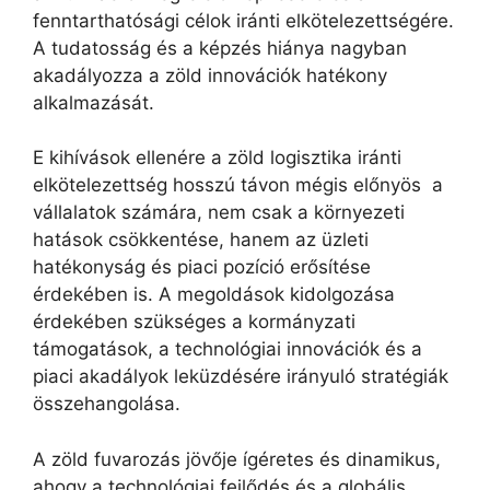
fenntarthatósági célok iránti elkötelezettségére.
A tudatosság és a képzés hiánya nagyban
akadályozza a zöld innovációk hatékony
alkalmazását.
E kihívások ellenére a zöld logisztika iránti
elkötelezettség hosszú távon mégis előnyös a
vállalatok számára, nem csak a környezeti
hatások csökkentése, hanem az üzleti
hatékonyság és piaci pozíció erősítése
érdekében is. A megoldások kidolgozása
érdekében szükséges a kormányzati
támogatások, a technológiai innovációk és a
piaci akadályok leküzdésére irányuló stratégiák
összehangolása.
A zöld fuvarozás jövője ígéretes és dinamikus,
ahogy a technológiai fejlődés és a globális