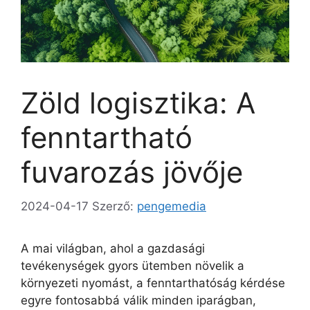
Zöld logisztika: A
fenntartható
fuvarozás jövője
2024-04-17
Szerző:
pengemedia
A mai világban, ahol a gazdasági
tevékenységek gyors ütemben növelik a
környezeti nyomást, a fenntarthatóság kérdése
egyre fontosabbá válik minden iparágban,