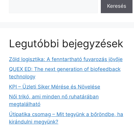
Keresés
Legutóbbi bejegyzések
Zöld logisztika: A fenntartható fuvarozás jövője
QUEX ED: The next generation of biofeedback
technology
KPI – Üzleti Siker Mérése és Növelése
Női trikó, ami minden nő ruhatárában
megtalálható
Útipatika csomag – Mit tegyünk a bőröndbe, ha
kirándulni megyünk?