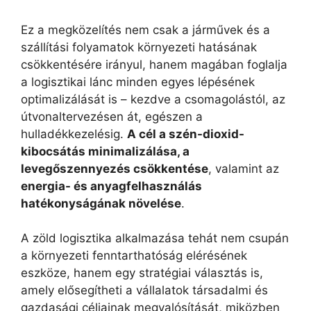
Ez a megközelítés nem csak a járművek és a
szállítási folyamatok környezeti hatásának
csökkentésére irányul, hanem magában foglalja
a logisztikai lánc minden egyes lépésének
optimalizálását is – kezdve a csomagolástól, az
útvonaltervezésen át, egészen a
hulladékkezelésig.
A cél a szén-dioxid-
kibocsátás minimalizálása, a
levegőszennyezés csökkentése
, valamint az
energia- és anyagfelhasználás
hatékonyságának növelése
.
A zöld logisztika alkalmazása tehát nem csupán
a környezeti fenntarthatóság elérésének
eszköze, hanem egy stratégiai választás is,
amely elősegítheti a vállalatok társadalmi és
gazdasági céljainak megvalósítását, miközben