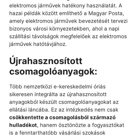
elektromos járművek hatékony használatát. A
hazai példák között említhető a Magyar Posta,
amely elektromos járművek bevezetését tervezi
bizonyos városi környezetekben, ahol a napi
szállítási távolságok megfelelőek az elektromos
járművek hatótávjához.
Újrahasznosított
c
somagolóanyagok
:
Több nemzetközi e-kereskedelmi óriás
sikeresen integrálta az újrahasznosított
anyagokból készült csomagolóanyagokat az
ellátási láncába. Ez az intézkedés nem csak
csökkentette a csomagolásból származó
hulladékot
, hanem ösztönözte a fogyasztókat
is a fenntarthatóbb vásárlási szokások