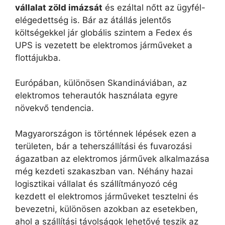
vállalat zöld imázsát
és ezáltal nőtt az ügyfél-
elégedettség is. Bár az átállás jelentős
költségekkel jár globális szintem a Fedex és
UPS is vezetett be elektromos járműveket a
flottájukba.
Európában, különösen Skandináviában, az
elektromos teherautók használata egyre
növekvő tendencia.
Magyarországon is történnek lépések ezen a
területen, bár a teherszállítási és fuvarozási
ágazatban az elektromos járművek alkalmazása
még kezdeti szakaszban van. Néhány hazai
logisztikai vállalat és szállítmányozó cég
kezdett el elektromos járműveket tesztelni és
bevezetni, különösen azokban az esetekben,
ahol a szállítási távolságok lehetővé teszik az