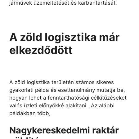
járművek üzemeltetését és karbantartását.
A zöld logisztika már
elkezdődött
A zöld logisztika területén számos sikeres
gyakorlati példa és esettanulmány mutatja be,
hogyan lehet a fenntarthatósági célkitűzéseket
valós üzleti előnyökké alakítani. Az alábbi
példákban több,
Nagykereskedelmi
r
aktár