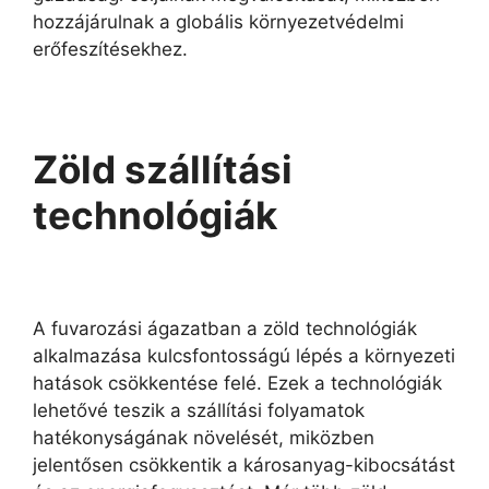
hozzájárulnak a globális környezetvédelmi
erőfeszítésekhez.
Zöld szállítási
technológiák
A fuvarozási ágazatban a zöld technológiák
alkalmazása kulcsfontosságú lépés a környezeti
hatások csökkentése felé. Ezek a technológiák
lehetővé teszik a szállítási folyamatok
hatékonyságának növelését, miközben
jelentősen csökkentik a károsanyag-kibocsátást